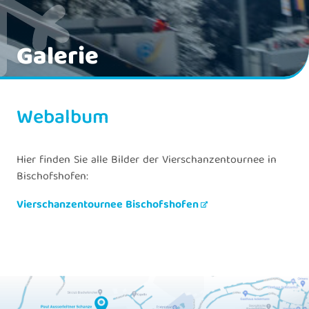
Galerie
Webalbum
Hier finden Sie alle Bilder der Vierschanzentournee in
Bischofshofen:
Vierschanzentournee Bischofshofen