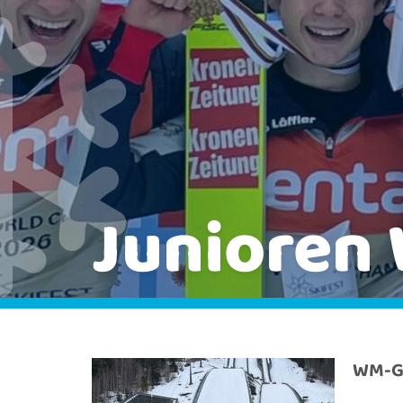
Junioren
WM-Go