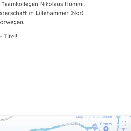
n Teamkollegen Nikolaus Humml,
terschaft in Lillehammer (Nor)
Norwegen.
 Titel!