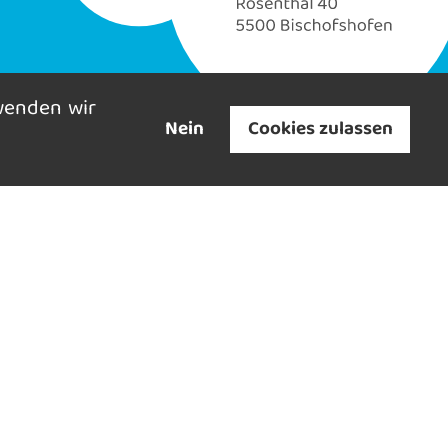
wenden wir
Nein
Cookies zulassen
Mehr entdecken: