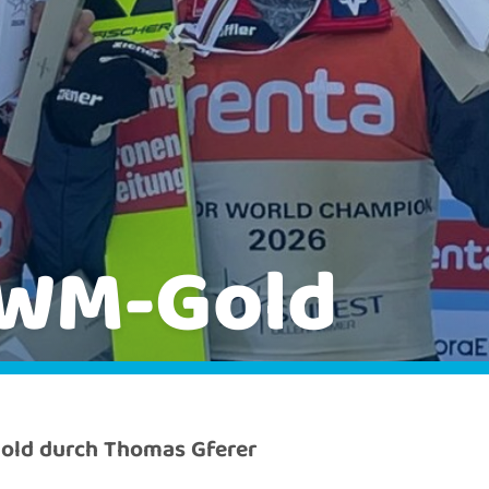
 WM-Gold
ld durch Thomas Gferer