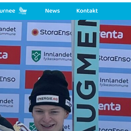
urnee
News
Kontakt