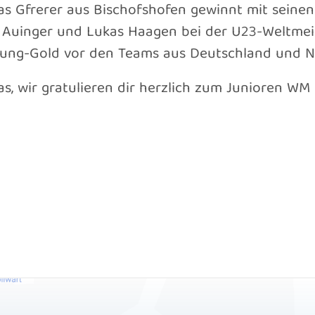
s Gfrerer aus Bischofshofen gewinnt mit seine
n Auinger und Lukas Haagen bei der U23-Weltmeis
rung-Gold vor den Teams aus Deutschland und 
, wir gratulieren dir herzlich zum Junioren WM -